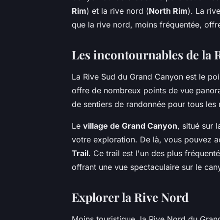
Rim
) et la rive nord (
North Rim
). La riv
que la rive nord, moins fréquentée, offr
Les incontournables de la 
La Rive Sud du Grand Canyon est le poi
offre de nombreux points de vue panor
de sentiers de randonnée pour tous les 
Le
village de Grand Canyon
, situé sur
votre exploration. De là, vous pouvez 
Trail
. Ce trail est l'un des plus fréquen
offrant une vue spectaculaire sur le can
Explorer la Rive Nord
Moins touristique, la Rive Nord du Gran