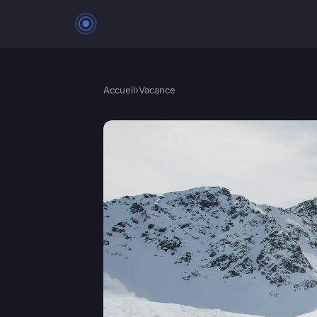
Accueil
›
Vacance