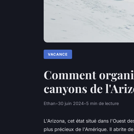
VACANCE
Comment organis
canyons de l'Ari
Ethan
•
30 juin 2024
•
5 min de lecture
L'Arizona, cet état situé dans l'Ouest d
plus précieux de l'Amérique. Il abrite 