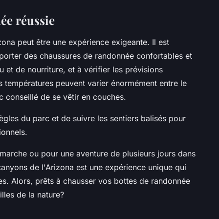
ée réussie
ona peut être une expérience exigeante. Il est
à porter des chaussures de randonnée confortables et
et de nourriture, et à vérifier les prévisions
s températures peuvent varier énormément entre le
c conseillé de se vêtir en couches.
règles du parc et de suivre les sentiers balisés pour
ionnels.
 marche ou pour une aventure de plusieurs jours dans
canyons de l'Arizona est une expérience unique qui
es. Alors, prêts à chausser vos bottes de randonnée
lles de la nature?