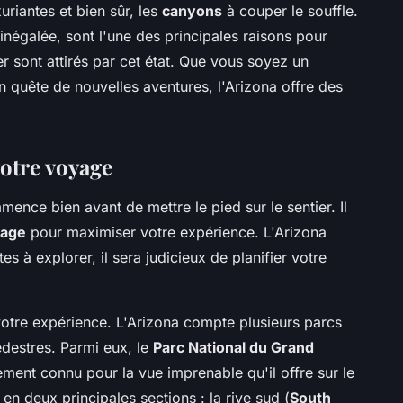
uriantes et bien sûr, les
canyons
à couper le souffle.
inégalée, sont l'une des principales raisons pour
r sont attirés par cet état. Que vous soyez un
 quête de nouvelles aventures, l'Arizona offre des
votre voyage
nce bien avant de mettre le pied sur le sentier. Il
age
pour maximiser votre expérience. L'Arizona
s à explorer, il sera judicieux de planifier votre
otre expérience. L'Arizona compte plusieurs parcs
destres. Parmi eux, le
Parc National du Grand
lement connu pour la vue imprenable qu'il offre sur le
n deux principales sections : la rive sud (
South