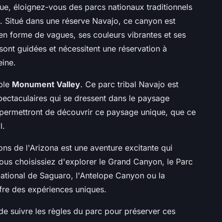
e, éloignez-vous des parcs nationaux traditionnels
. Situé dans une réserve Navajo, ce canyon est
en forme de vagues, ses couleurs vibrantes et ses
 sont guidées et nécessitent une réservation à
eine.
able
Monument Valley
. Ce parc tribal Navajo est
ectaculaires qui se dressent dans le paysage
permettront de découvrir ce paysage unique, que ce
l.
s de l'Arizona est une aventure excitante qui
s choisissiez d'explorer le Grand Canyon, le Parc
National de Saguaro, l'Antelope Canyon ou la
fre des expériences uniques.
t de suivre les règles du parc pour préserver ces