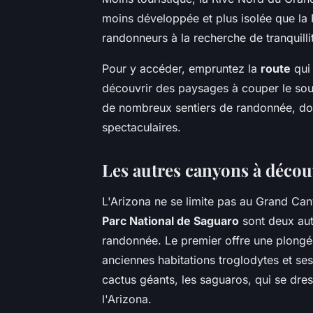
moins développée et plus isolée que la R
randonneurs à la recherche de tranquilli
Pour y accéder, empruntez la
route
qui 
découvrir des paysages à couper le souf
de nombreux sentiers de randonnée, don
spectaculaires.
Les autres canyons à décou
L'Arizona ne se limite pas au Grand Ca
Parc National de Saguaro
sont deux aut
randonnée. Le premier offre une plongée
anciennes habitations troglodytes et se
cactus géants, les saguaros, qui se dre
l'Arizona.