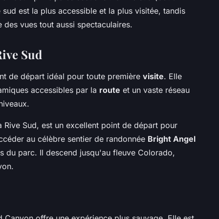
e sud est la plus accessible et la plus visitée, tandis
e des vues tout aussi spectaculaires.
Rive Sud
nt de départ idéal pour toute première
visite
. Elle
amiques accessibles par la
route
et un vaste réseau
niveaux.
 la Rive Sud, est un excellent point de départ pour
accéder au célèbre sentier de randonnée
Bright Angel
tés du parc. Il descend jusqu'au fleuve Colorado,
yon.
d Canyon offre une expérience plus sauvage. Elle est