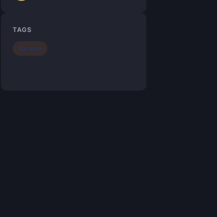
TAGS
Vacance