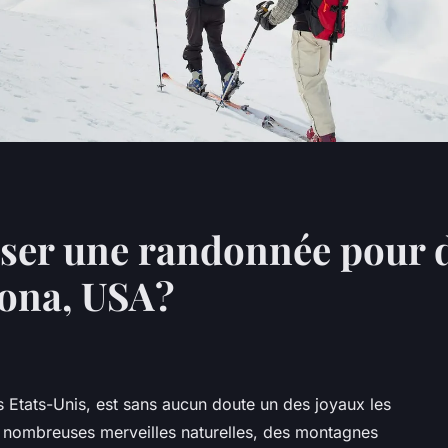
er une randonnée pour d
zona, USA?
es Etats-Unis, est sans aucun doute un des joyaux les
de nombreuses merveilles naturelles, des montagnes