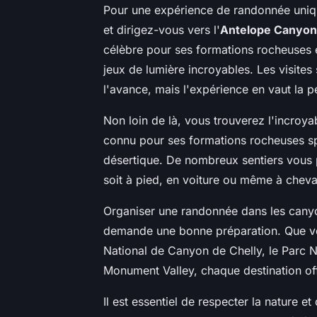
Pour une expérience de randonnée uniqu
et dirigez-vous vers l'
Antelope Canyon
célèbre pour ses formations rocheuses 
jeux de lumière incroyables. Les visites
l'avance, mais l'expérience en vaut la p
Non loin de là, vous trouverez l'incroy
connu pour ses formations rocheuses sp
désertique. De nombreux sentiers vous 
soit à pied, en voiture ou même à cheva
Organiser une randonnée dans les canyon
demande une bonne préparation. Que vou
National de Canyon de Chelly, le Parc 
Monument Valley, chaque destination of
Il est essentiel de respecter la nature e