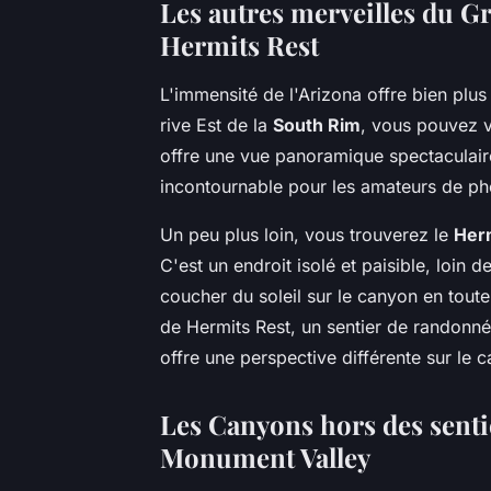
Les autres merveilles du G
Hermits Rest
L'immensité de l'Arizona offre bien plus
rive Est de la
South Rim
, vous pouvez v
offre une vue panoramique spectaculaire
incontournable pour les amateurs de ph
Un peu plus loin, vous trouverez le
Her
C'est un endroit isolé et paisible, loin d
coucher du soleil sur le canyon en toute 
de Hermits Rest, un sentier de randonnée
offre une perspective différente sur le 
Les Canyons hors des senti
Monument Valley