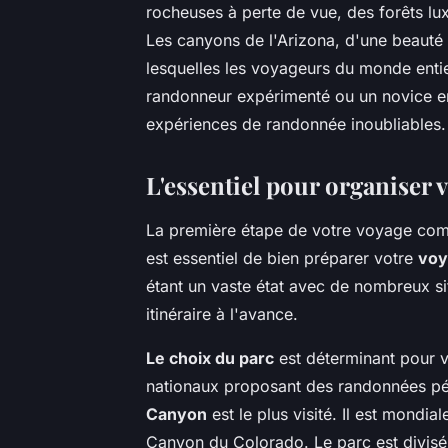
rocheuses à perte de vue, des forêts lux
Les canyons de l'Arizona, d'une beauté 
lesquelles les voyageurs du monde entie
randonneur expérimenté ou un novice en
expériences de randonnée inoubliables.
L'essentiel pour organiser 
La première étape de votre voyage comme
est essentiel de bien préparer votre
voy
étant un vaste état avec de nombreux site
itinéraire à l'avance.
Le choix du parc
est déterminant pour v
nationaux proposant des randonnées pé
Canyon
est le plus visité. Il est mondia
Canyon du Colorado. Le parc est divisé e