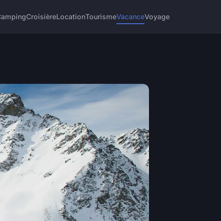
Camping
Croisière
Location
Tourisme
Vacance
Voyage