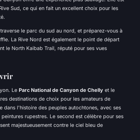
ive Sud, ce qui en fait un excellent choix pour les
té.
traverse le parc du sud au nord, et préparez-vous à
fle. La Rive Nord est également le point de départ
t le North Kaibab Trail, réputé pour ses vues
vrir
nyon. Le
Parc National de Canyon de Chelly
et le
res destinations de choix pour les amateurs de
 dans l'histoire des peuples autochtones, avec ses
s peintures rupestres. Le second est célèbre pour ses
ssent majestueusement contre le ciel bleu de