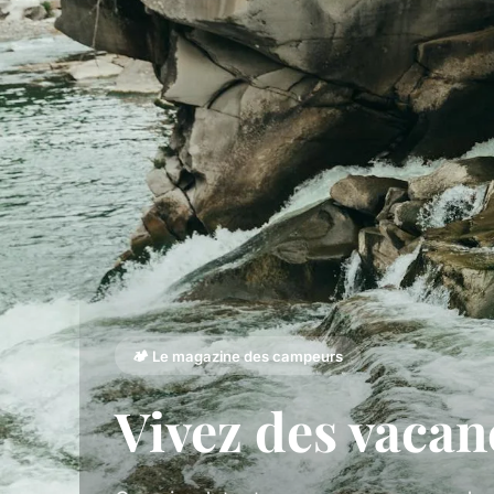
🏕️ Le magazine des campeurs
Vivez des vaca