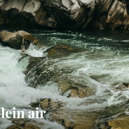
lein air