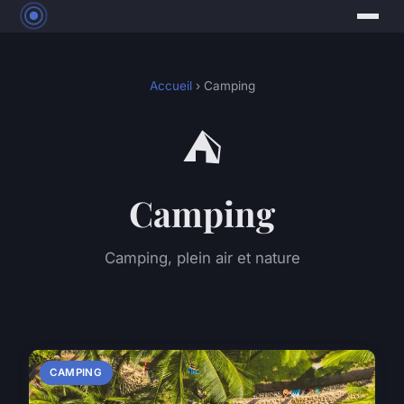
Accueil
› Camping
⛺
Camping
Camping, plein air et nature
CAMPING